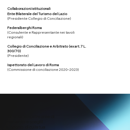
Collaborazioni istituzionali
Ente Bilaterale del Turismo del Lazio
(Presidente Collegio di Conciliazione)
Federalberghi Roma
(Consulente e Rappresentante nei tavoli
regionali)
Collegio di Conciliazione e Arbitrato (ex art. 7 L.
300/70)
​(Presidente)
Ispettorato del Lavoro di Roma
(Commissione di conciliazione 2020–2023)
Consulta le nostre aree di
intervento e scegli il
supporto di cui la tua