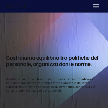
Studio D'Onghia
Costruiamo equilibrio tra politiche del
personale, organizzazioni e norme.
Da oltre 25 anni affianchiamo aziende e associazioni di categoria
nella gestione strategica, organizzativa e operativa del lavoro
subordinato, offrendo consulenza giuslavoristica, contrattuale e
servizi di amministrazione del personale.