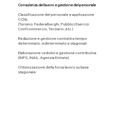
Consulenza del lavoro e gestione del personale
Classificazione del personale e applicazione
CCNL
(Turismo Federalberghi, Pubblici Esercizi
Confcommercio, Terziario ,etc.)
Redazione e gestione contratti a tempo
determinato, indeterminato e stagionali
Elaborazione cedolini e gestione contributiva
(INPS, INAIL, Agenzia Entrate)
Ottimizzazione della forza lavoro su base
stagionale