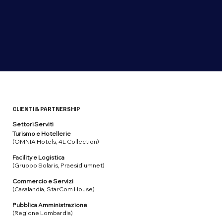
CLIENTI & PARTNERSHIP
Settori Serviti
Turismo e Hotellerie
(OMNIA Hotels, 4L Collection)
Facility e Logistica
(Gruppo Solaris, Praesidiumnet)
Commercio e Servizi
(Casalandia, StarCom House)
Pubblica Amministrazione
(Regione Lombardia)